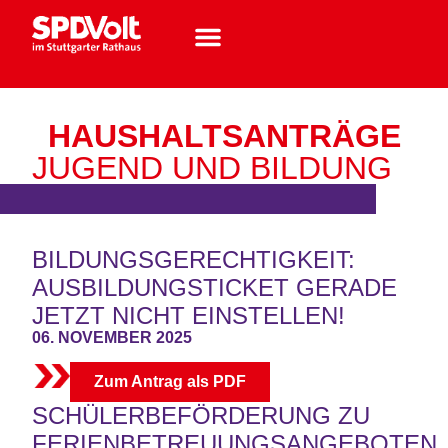
HAUSHALTSANTRÄGE
JUGEND UND BILDUNG
BILDUNGSGERECHTIGKEIT:
AUSBILDUNGSTICKET GERADE
JETZT NICHT EINSTELLEN!
06. NOVEMBER 2025
Zum Antrag als PDF
SCHÜLERBEFÖRDERUNG ZU
FERIENBETREUUNGSANGEBOTEN