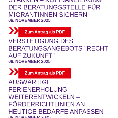
DER BERATUNGSSTELLE FÜR
MIGRANTINNEN SICHERN
06. NOVEMBER 2025
Zum Antrag als PDF
VERSTETIGUNG DES
BERATUNGSANGEBOTS "RECHT
AUF ZUKUNFT"
06. NOVEMBER 2025
Zum Antrag als PDF
AUSWÄRTIGE
FERIENERHOLUNG
WEITERENTWICKELN –
FÖRDERRICHTLINIEN AN
HEUTIGE BEDARFE ANPASSEN
06. NOVEMBER 2025