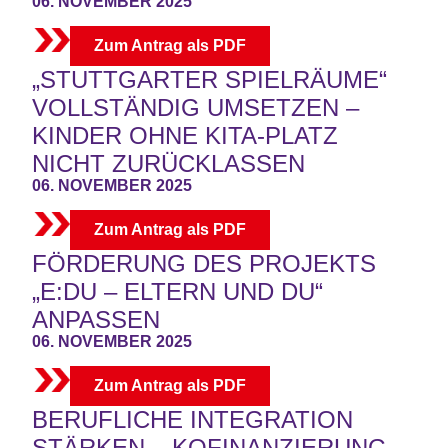
06. NOVEMBER 2025
Zum Antrag als PDF
„STUTTGARTER SPIELRÄUME“
VOLLSTÄNDIG UMSETZEN –
KINDER OHNE KITA-PLATZ
NICHT ZURÜCKLASSEN
06. NOVEMBER 2025
Zum Antrag als PDF
FÖRDERUNG DES PROJEKTS
„E:DU – ELTERN UND DU“
ANPASSEN
06. NOVEMBER 2025
Zum Antrag als PDF
BERUFLICHE INTEGRATION
STÄRKEN – KOFINANZIERUNG