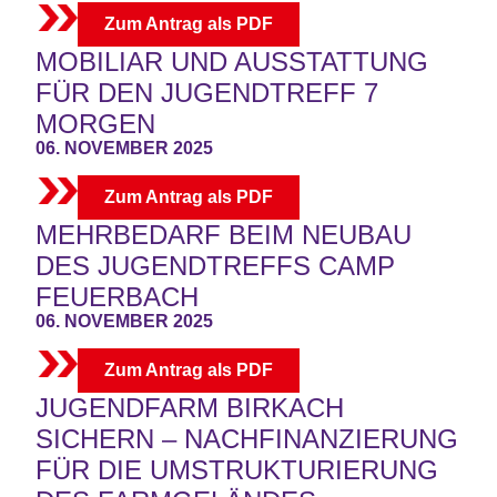
Zum Antrag als PDF
MOBILIAR UND AUSSTATTUNG
FÜR DEN JUGENDTREFF 7
MORGEN
06. NOVEMBER 2025
Zum Antrag als PDF
MEHRBEDARF BEIM NEUBAU
DES JUGENDTREFFS CAMP
FEUERBACH
06. NOVEMBER 2025
Zum Antrag als PDF
JUGENDFARM BIRKACH
SICHERN – NACHFINANZIERUNG
FÜR DIE UMSTRUKTURIERUNG