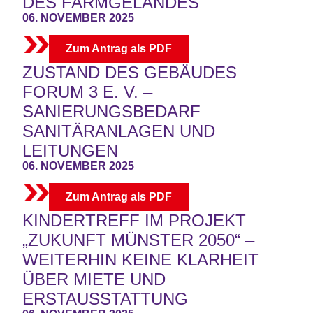
DES FARMGELÄNDES
06. NOVEMBER 2025
Zum Antrag als PDF
ZUSTAND DES GEBÄUDES
FORUM 3 E. V. –
SANIERUNGSBEDARF
SANITÄRANLAGEN UND
LEITUNGEN
06. NOVEMBER 2025
Zum Antrag als PDF
KINDERTREFF IM PROJEKT
„ZUKUNFT MÜNSTER 2050“ –
WEITERHIN KEINE KLARHEIT
ÜBER MIETE UND
ERSTAUSSTATTUNG