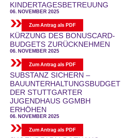
KINDERTAGESBETREUUNG
06. NOVEMBER 2025
Zum Antrag als PDF
KÜRZUNG DES BONUSCARD-
BUDGETS ZURÜCKNEHMEN
06. NOVEMBER 2025
Zum Antrag als PDF
SUBSTANZ SICHERN –
BAUUNTERHALTUNGSBUDGET
DER STUTTGARTER
JUGENDHAUS GGMBH
ERHÖHEN
06. NOVEMBER 2025
Zum Antrag als PDF