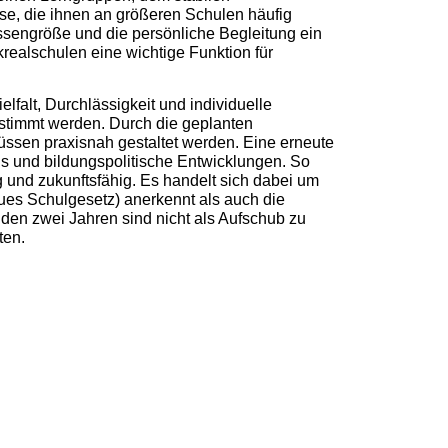
se, die ihnen an größeren Schulen häufig
ssengröße und die persönliche Begleitung ein
realschulen eine wichtige Funktion für
lfalt, Durchlässigkeit und individuelle
bestimmt werden. Durch die geplanten
ssen praxisnah gestaltet werden. Eine erneute
s und bildungspolitische Entwicklungen. So
g und zukunftsfähig. Es handelt sich dabei um
s Schulgesetz) anerkennt als auch die
nden zwei Jahren sind nicht als Aufschub zu
ten.