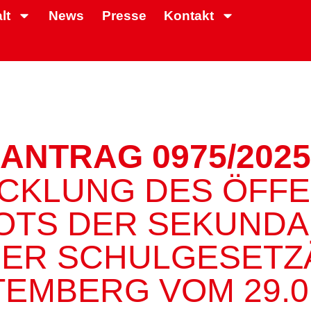
lt
News
Presse
Kontakt
ANTRAG 0975/2025
CKLUNG DES ÖFFE
TS DER SEKUNDA
DER SCHULGESET
EMBERG VOM 29.01