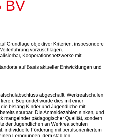
 BV
 auf Grundlage objektiver Kriterien, insbesondere
Weiterführung vorzuschlagen.
alisierbar, Kooperationsnetzwerke mit
tandorte auf Basis aktueller Entwicklungen und
lschulabschluss abgeschafft. Werkrealschulen
rlieren. Begründet wurde dies mit einer
 die bislang Kinder und Jugendliche mit
 bereits spürbar: Die Anmeldezahlen sinken, und
uck mangelnder pädagogischer Qualität, sondern
lfte der Jugendlichen an Werkrealschulen
l, individuelle Förderung mit berufsorientiertem
leinen Lerngruppen, dem stabilen