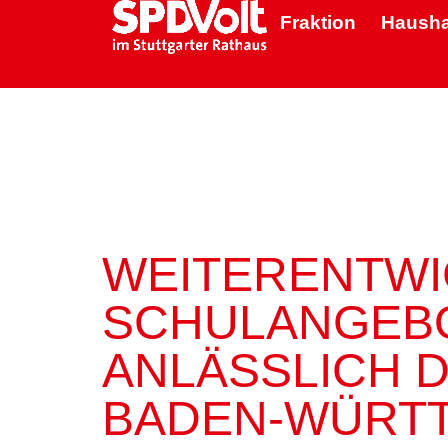
Fraktion
Hausha
WEITERENTWI
SCHULANGEBO
ANLÄSSLICH 
BADEN-WÜRTT