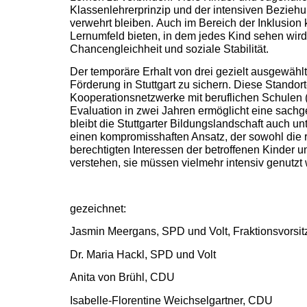
Klassenlehrerprinzip und der intensiven Beziehu
verwehrt bleiben. Auch im Bereich der Inklusio
Lernumfeld bieten, in dem jedes Kind sehen wird
Chancengleichheit und soziale Stabilität.
Der temporäre Erhalt von drei gezielt ausgewählte
Förderung in Stuttgart zu sichern. Diese Standor
Kooperationsnetzwerke mit beruflichen Schulen 
Evaluation in zwei Jahren ermöglicht eine sach
bleibt die Stuttgarter Bildungslandschaft auch 
einen kompromisshaften Ansatz, der sowohl di
berechtigten Interessen der betroffenen Kinder 
verstehen, sie müssen vielmehr intensiv genutzt 
gezeichnet:
Jasmin Meergans, SPD und Volt, Fraktionsvorsi
Dr. Maria Hackl, SPD und Volt
Anita von Brühl, CDU
Isabelle-Florentine Weichselgartner, CDU