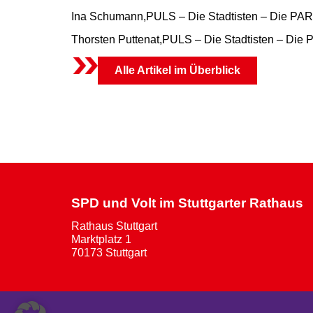
Ina Schumann,PULS – Die Stadtisten – Die PA
Thorsten Puttenat,PULS – Die Stadtisten – Di
Alle Artikel im Überblick
SPD und Volt im Stuttgarter Rathaus
Rathaus Stuttgart
Marktplatz 1
70173 Stuttgart