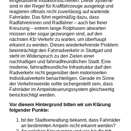
eingelassene Induktionsschleifen. Diese Systeme
sind in der Regel für Kraftfahrzeuge ausgelegt und
reagieren oftmals nicht zuverlässig auf wartende
Fahrräder. Das führt regelmäßig dazu, dass
Radfahrerinnen und Radfahrer – auch bei freier
Kreuzung – extrem lange Rotphasen abwarten
müssen oder sogar gezwungen sind, auf den
nächsten Kfz-Verkehr zu warten, um überhaupt
erkannt zu werden. Dieses wiederkehrende Problem
beeinträchtigt den Fahrradverkehr in Stuttgart und
steht im Widerspruch zu den Zielen einer
nachhaltigen und fahrradfreundlichen Stadt. Eine
moderne, fahrradfreundliche Infrastruktur darf den
Radverkehr nicht gegenüber dem motorisierten
Individualverkehr benachteiligen. Gerade im Sinne
der Verkehrswende sollte sichergestellt sein, dass
Fahrräder im Ampelsteuerungssystem gleichwertig
berücksichtigt werden.
Vor diesem Hintergrund bitten wir um Klärung
folgender Punkte:
Ist der Stadtverwaltung bekannt, dass Fahrräder
an bestimmten Ampeln nicht erkannt werden?