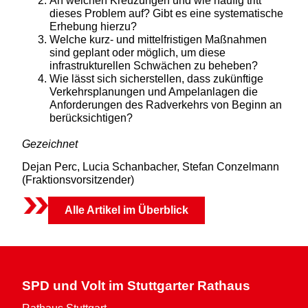
An welchen Kreuzungen und wie häufig tritt
dieses Problem auf? Gibt es eine systematische
Erhebung hierzu?
Welche kurz- und mittelfristigen Maßnahmen
sind geplant oder möglich, um diese
infrastrukturellen Schwächen zu beheben?
Wie lässt sich sicherstellen, dass zukünftige
Verkehrsplanungen und Ampelanlagen die
Anforderungen des Radverkehrs von Beginn an
berücksichtigen?
Gezeichnet
Dejan Perc, Lucia Schanbacher, Stefan Conzelmann
(Fraktionsvorsitzender)
Alle Artikel im Überblick
SPD und Volt im Stuttgarter Rathaus