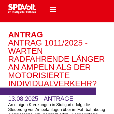
ANTRAG
ANTRAG 1011/2025 -
WARTEN
RADFAHRENDE LÄNGER
AN AMPELN ALS DER
MOTORISIERTE
INDIVIDUALVERKEHR?
13.08.2025
ANTRÄGE
An einigen Kreuzungen in Stuttgart erfolgt die
Steuerung von Ampelanlagen über im Fahrbahnbelag