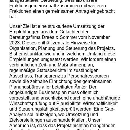
ausgestatteten Steuerung, weshalb unsere
Fraktionsgemeinschaft zusammen mit weiteren
Fraktionen einen gemeinsamen Antrag eingebracht
hat.
Unser Ziel ist eine strukturierte Umsetzung der
Empfehlungen aus dem Gutachten der
Beratungsfirma Drees & Sommer vom November
2023. Dieses enthält zentrale Hinweise für
Organisation, Planung und Steuerung des Projekts.
Bisher ist unklar, wie und in welchem Umfang diese
Empfehlungen umgesetzt werden. Wir fordern einen
verbindlichen Zeit- und Maßnahmenplan,
regelmäßige Statusberichte im zuständigen
Ausschuss, Transparenz zu Personalressourcen
sowie die zeitnahe Einrichtung des gemeinsamen
Planungsbüros aller beteiligten Ämter. Der
angekündigte Businessplan muss öffentlich
vorgestellt und anschließend durch eine unabhängige
Wirtschaftsprüfung auf Plausibilität, Wirtschaftlichkeit
und Steuerungsfähigkeit geprüft werden. Eine Gap-
Analyse soll aufzeigen, wo Umsetzung und
Zielvorstellungen auseinanderklaffen. Unser
Anspruch ist, dass das Projekt nicht an mangelnder