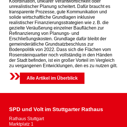
Koordination, unklarer Verantwortlichkeit oder
unrealistischer Planung scheitert. Dafür braucht es
transparente Prozesse, gute Kommunikation und
solide wirtschaftliche Grundlagen inklusive
realistischer Finanzierungsstrategien wie z. B. die
gezielte Veräußerung einzelner Bauflächen zur
Refinanzierung von Planungs- und
Erschließungskosten. Grundlage dafür bleibt der
gemeinderätliche Grundsatzbeschluss zur
Bodenpolitik von 2022. Dass sich die Flächen vom
Rosensteinquartier noch vollständig in den Händen
der Stadt befinden, ist ein großer Vorteil im Vergleich
zu vergangenen Entwicklungen, den es zu nutzen gilt.
Alle Artikel im Überblick
SPD und Volt im Stuttgarter Rathaus
Rathaus Stuttgart
Marktplatz 1