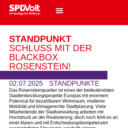
STANDPUNKT
SCHLUSS MIT DER
BLACKBOX
ROSENSTEIN!
02.07.2025
STANDPUNKTE
Das Rosensteinquartier ist eines der bedeutendsten
Stadtentwicklungsprojekte Europas mit enormem
Potenzial für bezahlbaren Wohnraum, moderne
Mobilität und klimagerechte Stadtplanung. Viele
Mitarbeitende der Stadtverwaltung arbeiten mit
Hochdruck an der Realisierung, doch noch fehlt es an
einer klaren und mit Entscheidungskompetenzen